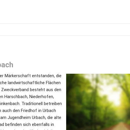
bach
der Märkerschaft entstanden, die 
che landwirtschaftliche Flächen 
 Zweckverband besteht aus den 
n Harschbach, Niederhofen, 
nkenbach. Traditionell betreiben 
 auch den Friedhof in Urbach 
am Jugendheim Urbach, die alte 
d befinden sich ebenfalls in 